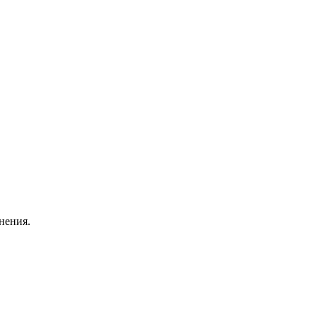
нения.