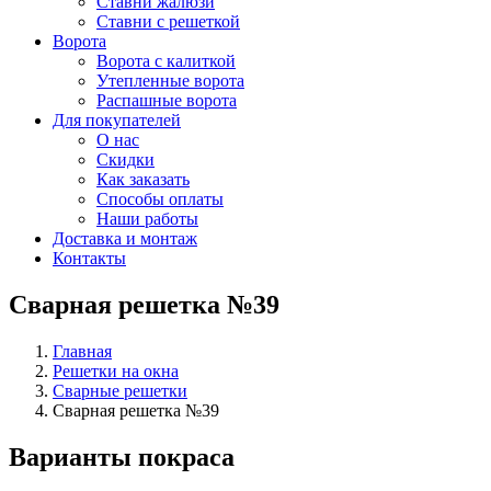
Ставни жалюзи
Ставни с решеткой
Ворота
Ворота с калиткой
Утепленные ворота
Распашные ворота
Для покупателей
О нас
Скидки
Как заказать
Способы оплаты
Наши работы
Доставка и монтаж
Контакты
Сварная решетка №39
Главная
Решетки на окна
Сварные решетки
Сварная решетка №39
Варианты покраса