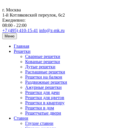
г. Москва
1-й Котляковский переулок, 6с2
Ежедневно:
08:00 - 22:00
+7 (495) 410-15-41
info@z-mk.ru
Меню
Главная
Решетки
Сварные решетки
Кованые решетки
Дутые решетки
Распашные решетки
Решетки на балкон
Раздвижные решетки
Ажурные решетки
Решетки для дачи
Решетки для цветов
Решетки в квартиру
Решетки в дом
Решетчатые двери
Ставни
Глухие ставни