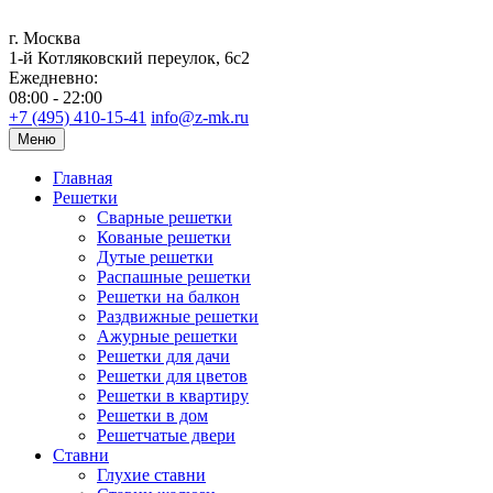
г. Москва
1-й Котляковский переулок, 6с2
Ежедневно:
08:00 - 22:00
+7 (495) 410-15-41
info@z-mk.ru
Меню
Главная
Решетки
Сварные решетки
Кованые решетки
Дутые решетки
Распашные решетки
Решетки на балкон
Раздвижные решетки
Ажурные решетки
Решетки для дачи
Решетки для цветов
Решетки в квартиру
Решетки в дом
Решетчатые двери
Ставни
Глухие ставни