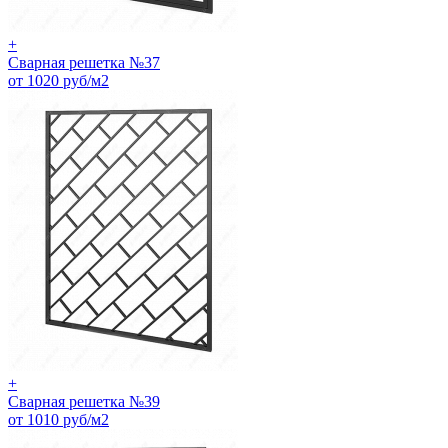
+
Сварная решетка №37
от 1020 руб/м2
+
Сварная решетка №39
от 1010 руб/м2