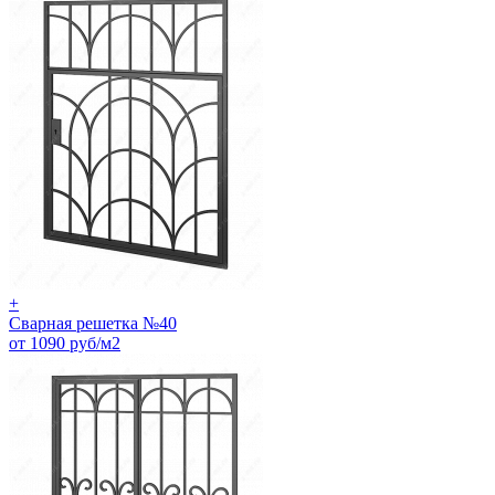
+
Сварная решетка №40
от 1090 руб/м2