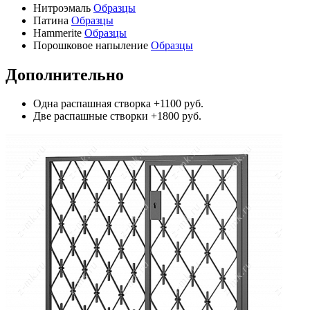
Нитроэмаль
Образцы
Патина
Образцы
Hammerite
Образцы
Порошковое напыление
Образцы
Дополнительно
Одна распашная створка
+1100 руб.
Две распашные створки
+1800 руб.