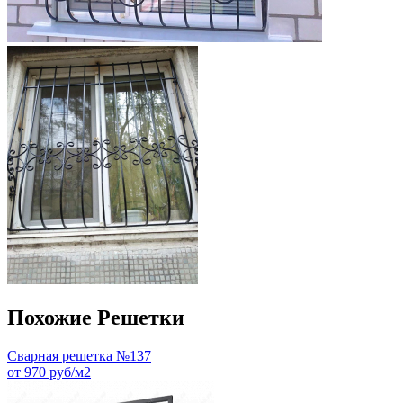
Похожие Решетки
Сварная решетка №137
от 970 руб/м2