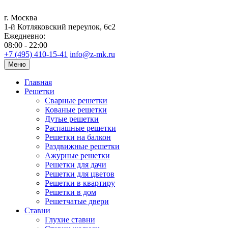
г. Москва
1-й Котляковский переулок, 6с2
Ежедневно:
08:00 - 22:00
+7 (495) 410-15-41
info@z-mk.ru
Меню
Главная
Решетки
Сварные решетки
Кованые решетки
Дутые решетки
Распашные решетки
Решетки на балкон
Раздвижные решетки
Ажурные решетки
Решетки для дачи
Решетки для цветов
Решетки в квартиру
Решетки в дом
Решетчатые двери
Ставни
Глухие ставни