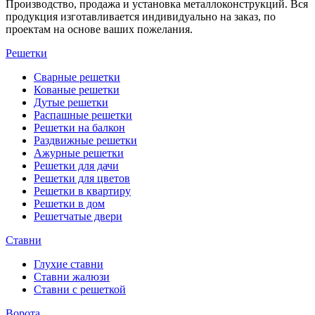
Производство, продажа и установка металлоконструкций. Вся
продукция изготавливается индивидуально на заказ, по
проектам на основе ваших пожелания.
Решетки
Сварные решетки
Кованые решетки
Дутые решетки
Распашные решетки
Решетки на балкон
Раздвижные решетки
Ажурные решетки
Решетки для дачи
Решетки для цветов
Решетки в квартиру
Решетки в дом
Решетчатые двери
Ставни
Глухие ставни
Ставни жалюзи
Ставни с решеткой
Ворота