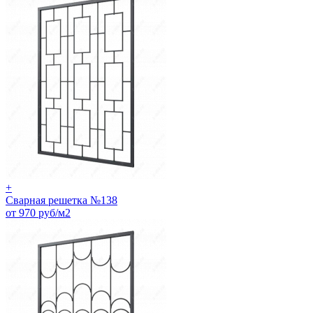
+
Сварная решетка №138
от 970 руб/м2