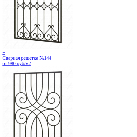
+
Сварная решетка №144
от 980 руб/м2