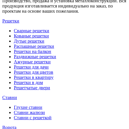
Производство, продажа и установка металлоконструкций. Вся
продукция изготавливается индивидуально на заказ, по
проектам на основе ваших пожелания.
Решетки
Сварные решетки
Кованые решетки
Дутые решетки
Распашные решетки
Решетки на балкон
Раздвижные решетки
Ажурные решетки
Решетки для дачи
Решетки для цветов
Решетки в квартиру
Решетки в дом
Решетчатые двери
Ставни
Глухие ставни
Ставни жалюзи
Ставни с решеткой
Ворота