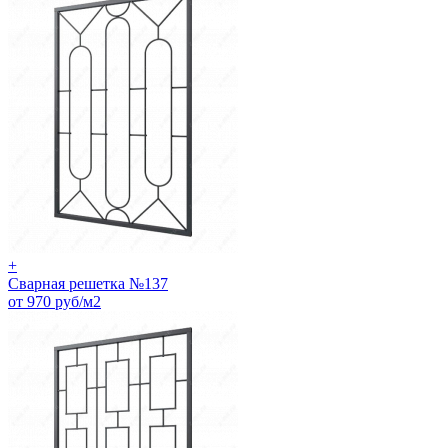
+
Сварная решетка №137
от 970 руб/м2