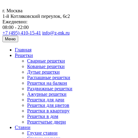
г. Москва
1-й Котляковский переулок, 6с2
Ежедневно:
08:00 - 22:00
+7 (495) 410-15-41
info@z-mk.ru
Меню
Главная
Решетки
Сварные решетки
Кованые решетки
Дутые решетки
Распашные решетки
Решетки на балкон
Раздвижные решетки
Ажурные решетки
Решетки для дачи
Решетки для цветов
Решетки в квартиру
Решетки в дом
Решетчатые двери
Ставни
Глухие ставни