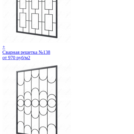
+
Сварная решетка №138
от 970 руб/м2