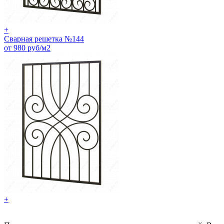
+
Сварная решетка №144
от 980 руб/м2
+