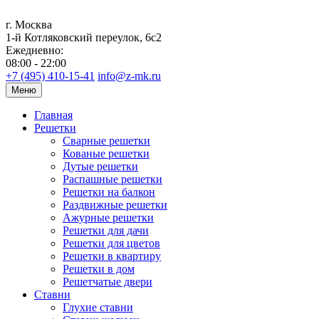
г. Москва
1-й Котляковский переулок, 6с2
Ежедневно:
08:00 - 22:00
+7 (495) 410-15-41
info@z-mk.ru
Меню
Главная
Решетки
Сварные решетки
Кованые решетки
Дутые решетки
Распашные решетки
Решетки на балкон
Раздвижные решетки
Ажурные решетки
Решетки для дачи
Решетки для цветов
Решетки в квартиру
Решетки в дом
Решетчатые двери
Ставни
Глухие ставни