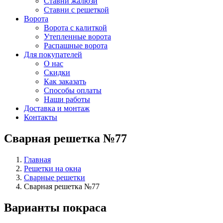
Ставни жалюзи
Ставни с решеткой
Ворота
Ворота с калиткой
Утепленные ворота
Распашные ворота
Для покупателей
О нас
Скидки
Как заказать
Способы оплаты
Наши работы
Доставка и монтаж
Контакты
Сварная решетка №77
Главная
Решетки на окна
Сварные решетки
Сварная решетка №77
Варианты покраса