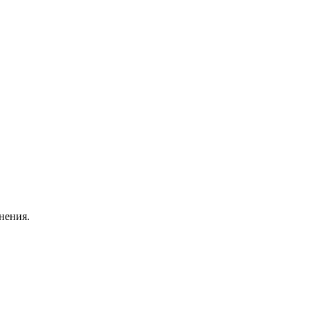
нения.