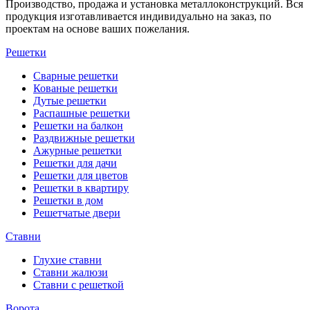
Производство, продажа и установка металлоконструкций. Вся
продукция изготавливается индивидуально на заказ, по
проектам на основе ваших пожелания.
Решетки
Сварные решетки
Кованые решетки
Дутые решетки
Распашные решетки
Решетки на балкон
Раздвижные решетки
Ажурные решетки
Решетки для дачи
Решетки для цветов
Решетки в квартиру
Решетки в дом
Решетчатые двери
Ставни
Глухие ставни
Ставни жалюзи
Ставни с решеткой
Ворота