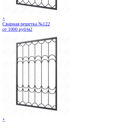
+
Сварная решетка №122
от 1000 руб/м2
+