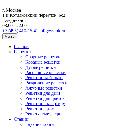
г. Москва
1-й Котляковский переулок, 6с2
Ежедневно:
08:00 - 22:00
+7 (495) 410-15-41
info@z-mk.ru
Меню
Главная
Решетки
Сварные решетки
Кованые решетки
Дутые решетки
Распашные решетки
Решетки на балкон
Раздвижные решетки
Ажурные решетки
Решетки для дачи
Решетки для цветов
Решетки в квартиру
Решетки в дом
Решетчатые двери
Ставни
Глухие ставни