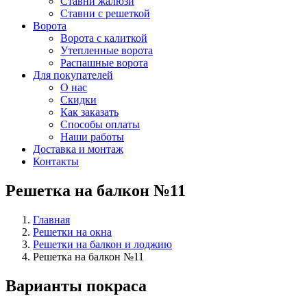
Ставни жалюзи
Ставни с решеткой
Ворота
Ворота с калиткой
Утепленные ворота
Распашные ворота
Для покупателей
О нас
Скидки
Как заказать
Способы оплаты
Наши работы
Доставка и монтаж
Контакты
Решетка на балкон №11
Главная
Решетки на окна
Решетки на балкон и лоджию
Решетка на балкон №11
Варианты покраса