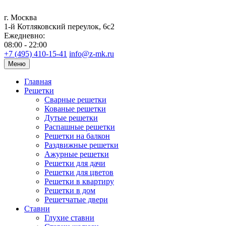
г. Москва
1-й Котляковский переулок, 6с2
Ежедневно:
08:00 - 22:00
+7 (495) 410-15-41
info@z-mk.ru
Меню
Главная
Решетки
Сварные решетки
Кованые решетки
Дутые решетки
Распашные решетки
Решетки на балкон
Раздвижные решетки
Ажурные решетки
Решетки для дачи
Решетки для цветов
Решетки в квартиру
Решетки в дом
Решетчатые двери
Ставни
Глухие ставни