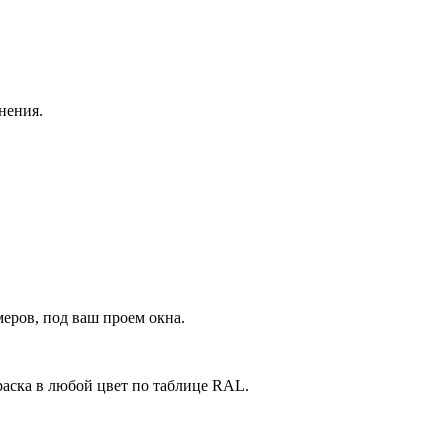
нения.
еров, под ваш проем окна.
аска в любой цвет по таблице RAL.