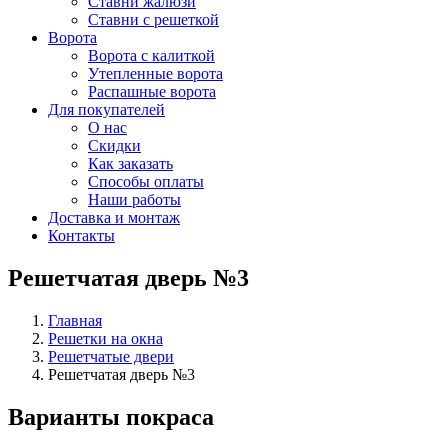
Ставни жалюзи
Ставни с решеткой
Ворота
Ворота с калиткой
Утепленные ворота
Распашные ворота
Для покупателей
О нас
Скидки
Как заказать
Способы оплаты
Наши работы
Доставка и монтаж
Контакты
Решетчатая дверь №3
Главная
Решетки на окна
Решетчатые двери
Решетчатая дверь №3
Варианты покраса