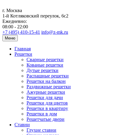
г. Москва
1-й Котляковский переулок, 6с2
Ежедневно:
08:00 - 22:00
+7 (495) 410-15-41
info@z-mk.ru
Меню
Главная
Решетки
Сварные решетки
Кованые решетки
Дутые решетки
Распашные решетки
Решетки на балкон
Раздвижные решетки
Ажурные решетки
Решетки для дачи
Решетки для цветов
Решетки в квартиру
Решетки в дом
Решетчатые двери
Ставни
Глухие ставни