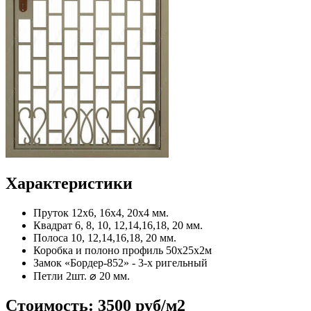
Характеристики
Пруток
12x6, 16x4, 20x4 мм.
Квадрат
6, 8, 10, 12,14,16,18, 20 мм.
Полоса
10, 12,14,16,18, 20 мм.
Коробка и полоно
профиль 50х25х2м
Замок
«Бордер-852» - 3-х ригельный
Петли
2шт. ⌀ 20 мм.
Стоимость:
3500 руб/м2